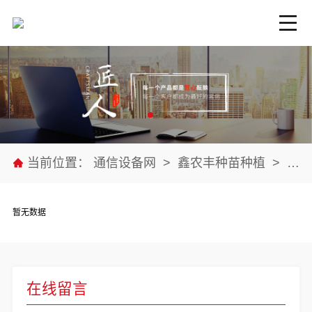
当前位置：
通信设备网
>
鑫农丰种苗种植
>
公司
暂无数据
在线留言