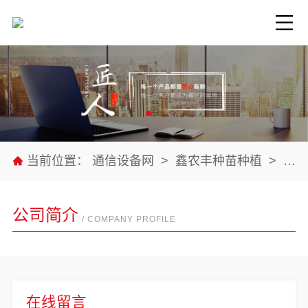
当前位置：
通信设备网
>
鑫农丰种苗种植
>
公司
公司简介
/ COMPANY PROFILE
在线留言